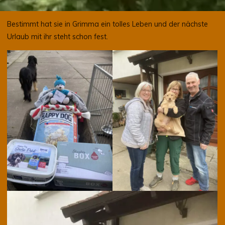
Bestimmt hat sie in Grimma ein tolles Leben und der nächste
Urlaub mit ihr steht schon fest.