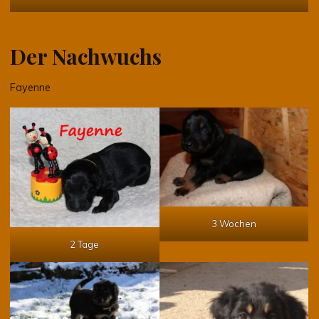
Der Nachwuchs
Fayenne
3 Wochen
2 Tage