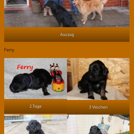
Auszug
Ferry
2 Tage
3 Wochen