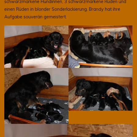
schwarzmarkene Hündinnen, 3 schwarzmarkene Rüden und
einen Rüden in blonder Sonderlackierung. Brandy hat ihre
Aufgabe souverän gemeistert.