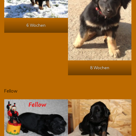
6 Wochen
8 Wochen
Fellow