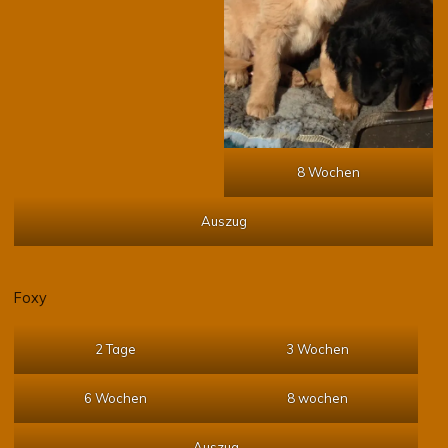
8 Wochen
Auszug
Foxy
2 Tage
3 Wochen
6 Wochen
8 wochen
Auszug