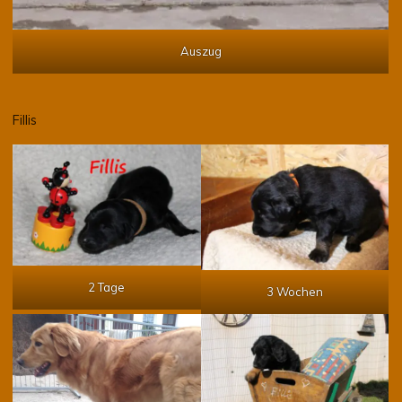
Auszug
Fillis
2 Tage
3 Wochen