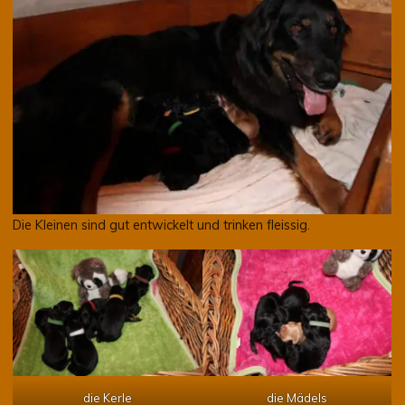
Die Kleinen sind gut entwickelt und trinken fleissig.
die Kerle
die Mädels