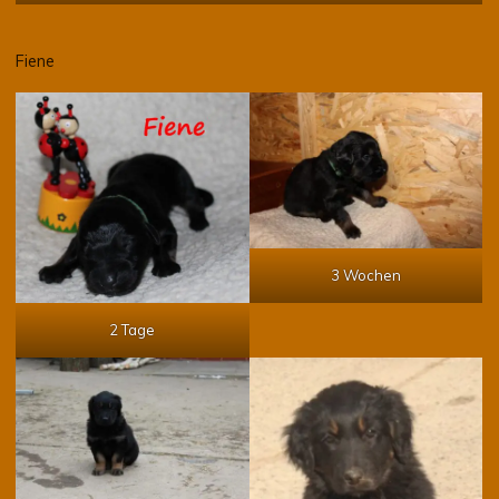
Fiene
3 Wochen
2 Tage