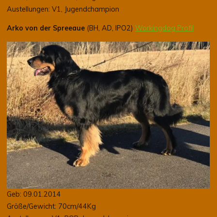
Austellungen: V1, Jugendchampion
Arko von der Spreeaue
(BH, AD, IPO2)
Workingdog Profil
Geb: 09.01.2014
Größe/Gewicht: 70cm/44Kg