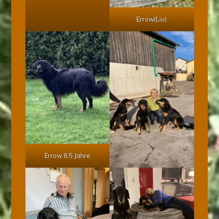
Errow(Lio)
Errow 8,5 Jahre