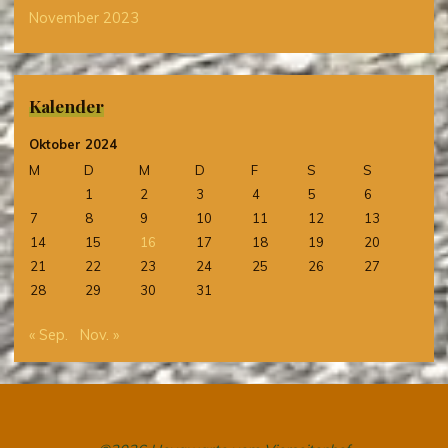
November 2023
Kalender
Oktober 2024
M
D
M
D
F
S
S
1
2
3
4
5
6
7
8
9
10
11
12
13
14
15
16
17
18
19
20
21
22
23
24
25
26
27
28
29
30
31
« Sep.
Nov. »