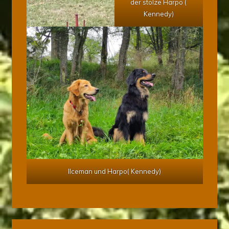
der stolze Harpo (
Kennedy)
IIceman und Harpo( Kennedy)