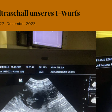
ltraschall unseres I-Wurfs
22. Dezember 2023