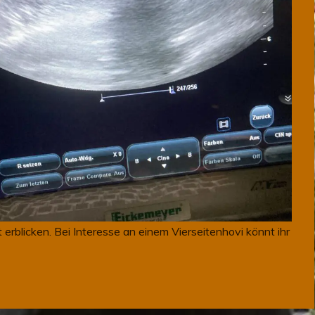
erblicken. Bei Interesse an einem Vierseitenhovi könnt ihr