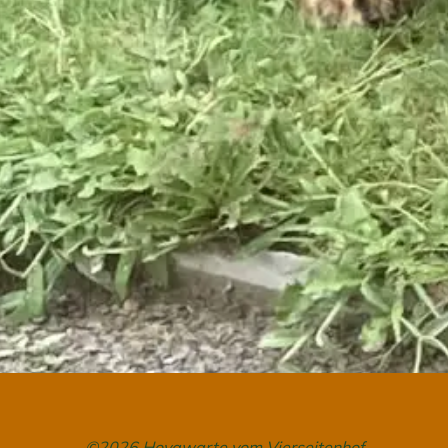
©2026 Hovawarte vom Vierseitenhof