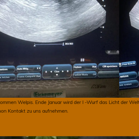
ommen Welpis. Ende Januar wird der I -Wurf das Licht der Welt 
chon Kontakt zu uns aufnehmen.