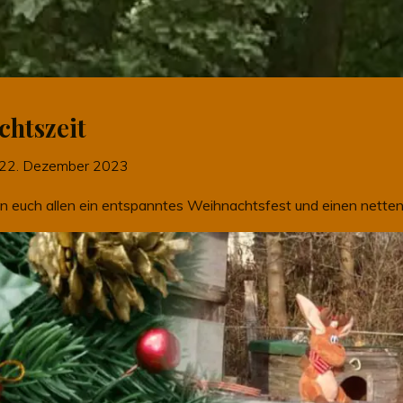
chtszeit
22. Dezember 2023
 euch allen ein entspanntes Weihnachtsfest und einen netten r