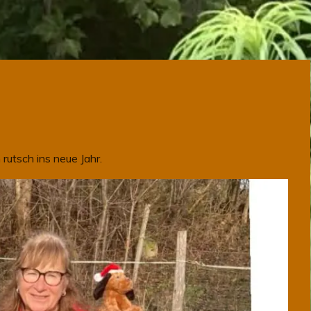
utsch ins neue Jahr.