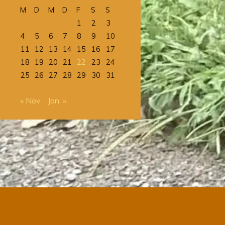
M
D
M
D
F
S
S
1
2
3
4
5
6
7
8
9
10
11
12
13
14
15
16
17
18
19
20
21
22
23
24
25
26
27
28
29
30
31
« Nov.
Jan. »