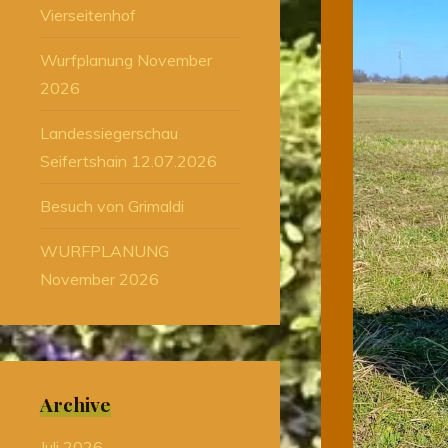
Vierseitenhof
Wurfplanung November
2026
Landessiegerschau
Seifertshain 12.07.2026
Besuch von Grimaldi
WURFPLANUNG
November 2026
Archive
Juli 2026