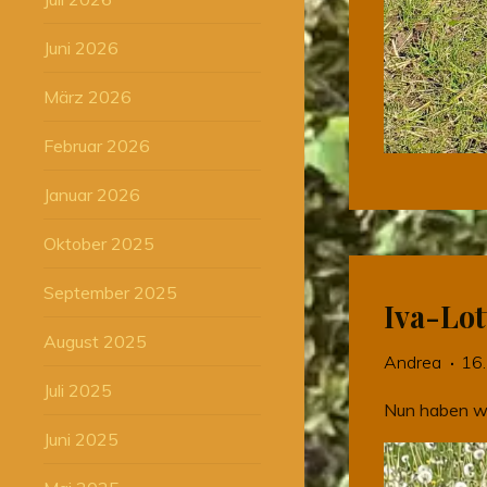
Juni 2026
März 2026
Februar 2026
Januar 2026
Oktober 2025
September 2025
Iva-Lo
August 2025
Andrea
16.
Juli 2025
Nun haben wi
Juni 2025