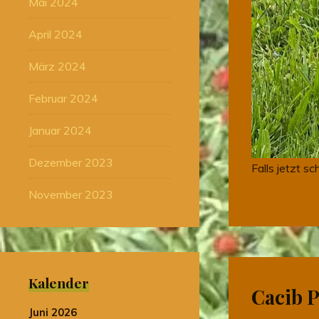
Mai 2024
April 2024
März 2024
Februar 2024
Januar 2024
Dezember 2023
Falls jetzt s
November 2023
Kalender
Cacib P
Juni 2026