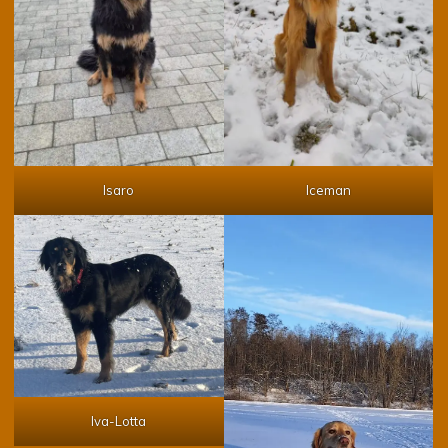
Isaro
Iceman
Iva-Lotta