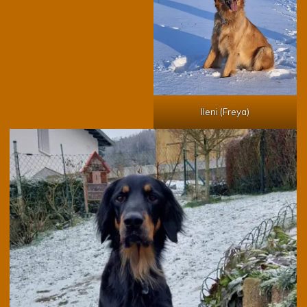
Ileni (Freya)