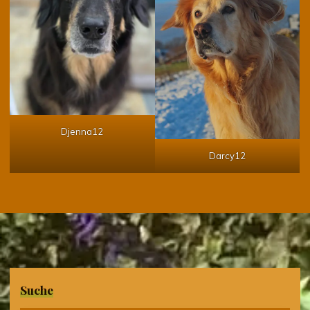
Djenna12
Darcy12
Suche