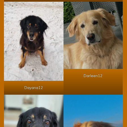
Darleen12
Dayana12