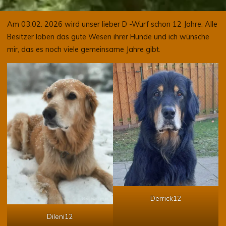
Am 03.02. 2026 wird unser lieber D -Wurf schon 12 Jahre. Alle
Besitzer loben das gute Wesen ihrer Hunde und ich wünsche
mir, das es noch viele gemeinsame Jahre gibt.
Derrick12
Dileni12