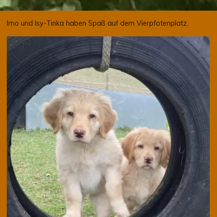
Imo und Isy-Tinka haben Spaß auf dem Vierpfotenplatz.