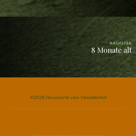
NÄCHSTER
8 Monate alt
©2026 Hovawarte vom Vierseitenhof