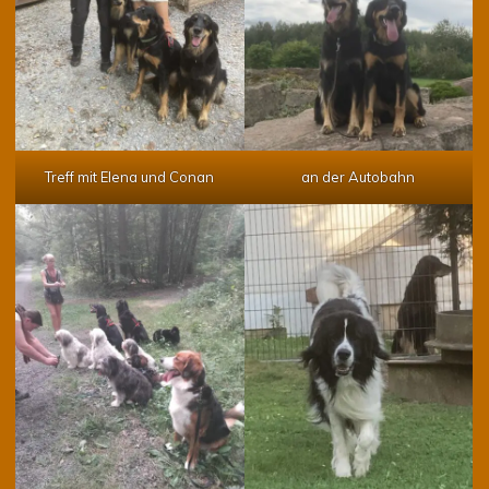
Treff mit Elena und Conan
an der Autobahn