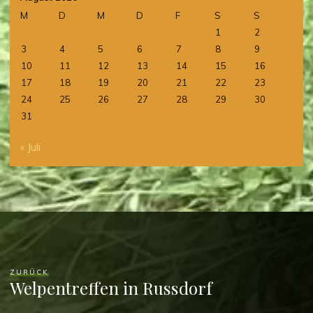
M
D
M
D
F
S
S
1
2
3
4
5
6
7
8
9
10
11
12
13
14
15
16
17
18
19
20
21
22
23
24
25
26
27
28
29
30
31
« Juli
ZURÜCK
Welpentreffen in Russdorf