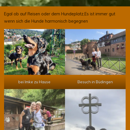
Egal ob auf Reisen oder dem Hundeplatz,Es ist immer gut
wenn sich die Hunde harmonisch begegnen
bei Imke zu Hause
Besuch in Büdingen