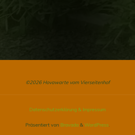
©2026 Hovawarte vom Vierseitenhof
Datenschutzerklärung & Impressum
Präsentiert von
Bravada
&
WordPress
.