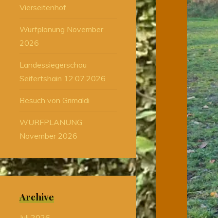
Vierseitenhof
Wurfplanung November
2026
Landessiegerschau
Seifertshain 12.07.2026
Besuch von Grimaldi
WURFPLANUNG
November 2026
Archive
Juli 2026