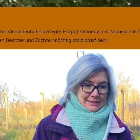
ster Vierseitenhof-hovi legte Harpo( Kennedy) mit Micaela mit 
n Besitzer und Züchter mächtig stolz drauf sein!