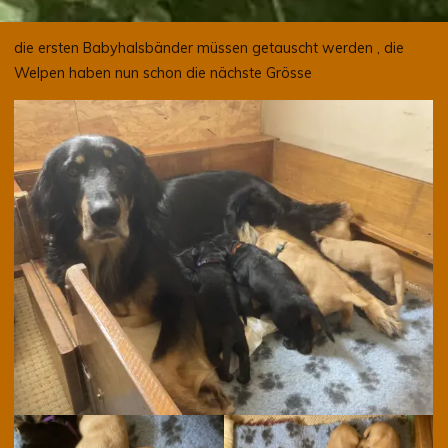
die ersten Babyhalsbänder müssen getauscht werden , die
Welpen haben nun schon die nächste Grösse