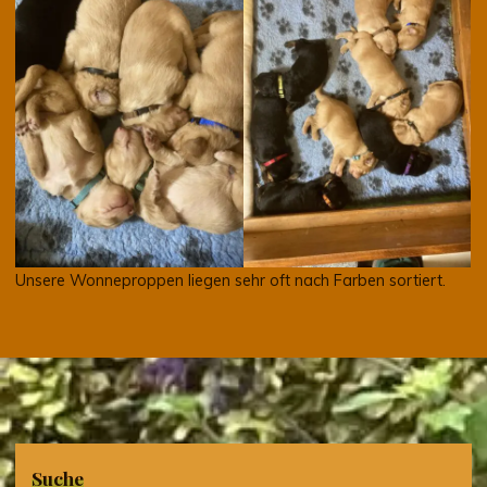
Unsere Wonneproppen liegen sehr oft nach Farben sortiert.
Suche