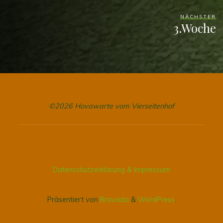
NÄCHSTER
3.Woche
©2026 Hovawarte vom Vierseitenhof
Datenschutzerklärung & Impressum
Präsentiert von
Bravada
&
WordPress
.