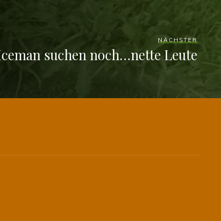
NÄCHSTER
Iceman suchen noch…nette Leute