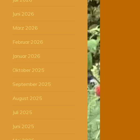
Juni 2026
März 2026
Februar 2026
Januar 2026
Oktober 2025
September 2025
August 2025
Juli 2025
Juni 2025